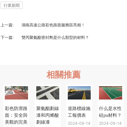
行業新聞
上一篇:
湖南高速公路彩色路面服務區亮相！
下一篇:
雙丙聚氨酯密封劑是什么類型的材料？
相關推薦
彩色防滑路
聚氨酯劃線
道路標線施
什么是水性
面：安全與
漆和丙烯酸
工報價表
硅pu材料？
美觀的完美
劃線漆
2024-09-14
2024-09-14