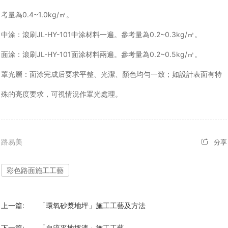
考量為0.4~1.0kg/㎡。
中涂：滾刷JL-HY-101中涂材料一遍。參考量為0.2~0.3kg/㎡。
面涂：滾刷JL-HY-101面涂材料兩遍。參考量為0.2~0.5kg/㎡。
罩光層：面涂完成后要求平整、光潔、顏色均勻一致；如設計表面有特
殊的亮度要求，可視情況作罩光處理。
路易美
分享
彩色路面施工工藝
上一篇:
「環氧砂漿地坪」施工工藝及方法
下一篇:
「自流平地坪漆」施工工藝