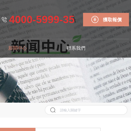
4000-5999-35
獲取報價
新聞中心
聯系我們
歷史記錄
清空記錄
歷史記錄
清空記錄