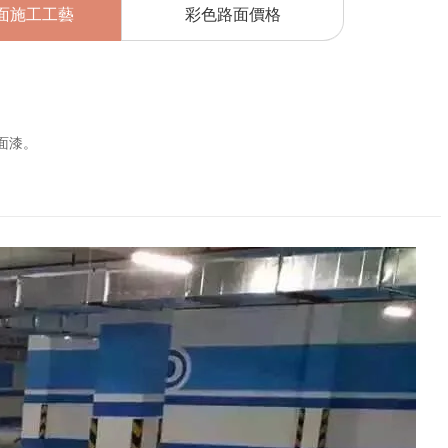
面施工工藝
彩色路面價格
面漆。