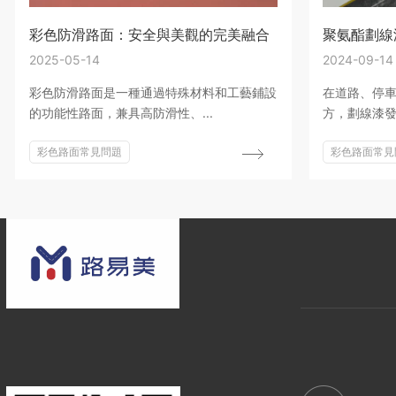
彩色防滑路面：安全與美觀的完美融合
聚氨酯劃線
2025-05-14
2024-09-14
彩色防滑路面是一種通過特殊材料和工藝鋪設
在道路、停
的功能性路面，兼具高防滑性、...
方，劃線漆發
彩色路面常見問題
彩色路面常見