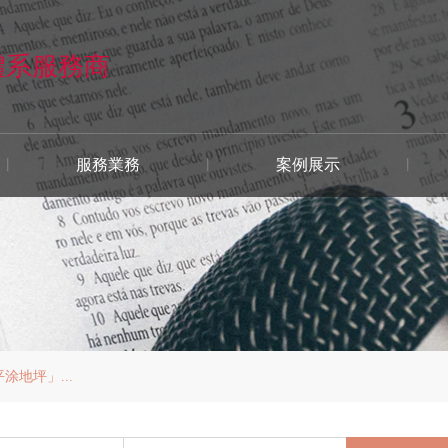
體系服務商
服務業務
案例展示
涂地坪」...