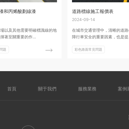
漆和丙烯酸劃線漆
道路標線施工報價表
2024-09-14
車場以及其他需要明確標識線的地
在城市交通管理中，清晰的道路
揮著至關重要的作...
障行車安全的重要因素，也是提..
問題
彩色路面常見問題
首頁
關于我們
服務業務
案例