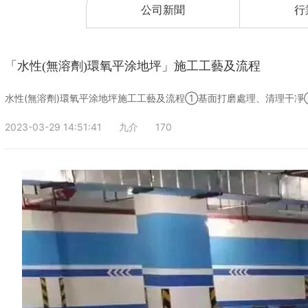
公司新聞
行
「水性(無溶劑)環氧平涂地坪」施工工藝及流程
水性(無溶劑)環氧平涂地坪施工工藝及流程①基面打磨處理、清理干
2023-03-29 14:51:41
九介
170