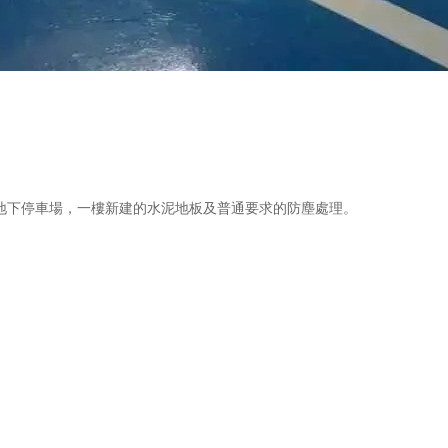
地下停車場，一樓新建的水泥地板及普通要求的防塵處理。