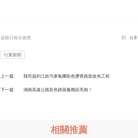
益陽日報全媒體
分享
行業新聞
上一篇:
我司簽約江鈴汽車集團彩色瀝青路面改色工程
下一篇:
湖南高速公路彩色路面服務區亮相！
相關推薦