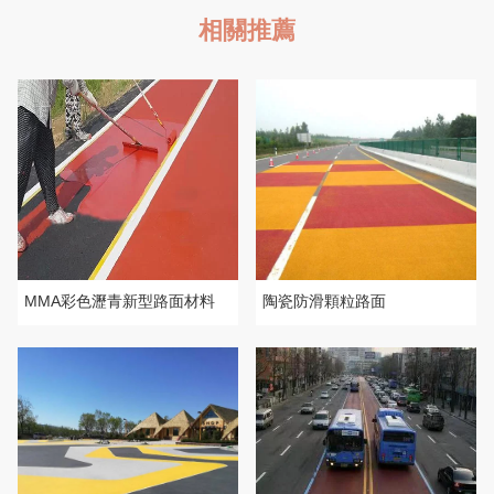
相關推薦
MMA彩色瀝青新型路面材料
陶瓷防滑顆粒路面