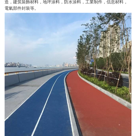
造，建筑裝飾材料，地坪涂料，防水涂料，工業制件，信息材料，
電氣部件封裝等。